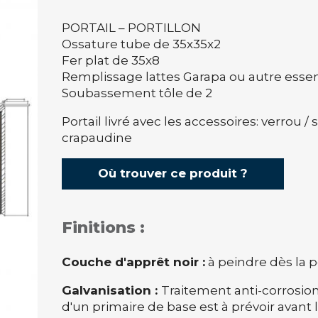
PORTAIL – PORTILLON
Ossature tube de 35x35x2
Fer plat de 35x8
Remplissage lattes Garapa ou autre esse
Soubassement tôle de 2
Portail livré avec les accessoires: verrou /
crapaudine
Où trouver ce produit ?
Finitions :
Couche d'apprêt noir :
à peindre dès la 
Galvanisation :
Traitement anti-corrosion,
d'un primaire de base est à prévoir avant l