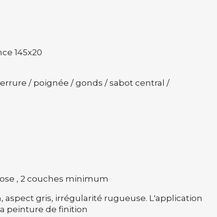
nce 145x20
 serrure / poignée / gonds / sabot central /
pose , 2 couches minimum
 aspect gris, irrégularité rugueuse. L'application
a peinture de finition