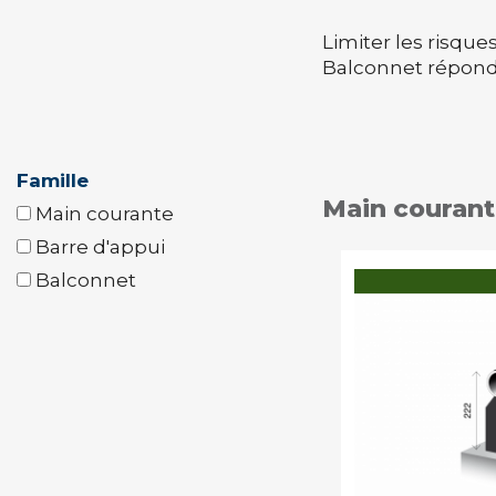
Limiter les risqu
Balconnet répondr
Famille
Main couran
Main courante
Barre d'appui
Balconnet