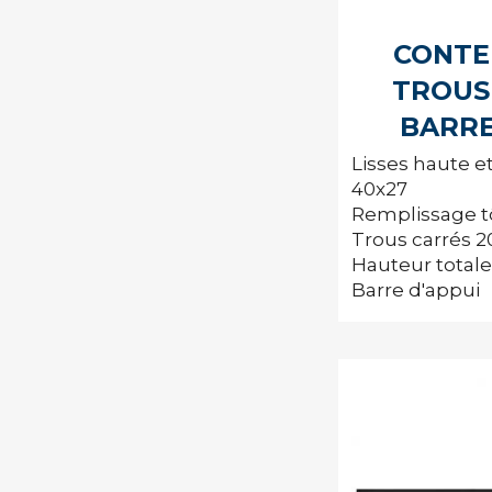
CONTE
TROUS
BARRE
Lisses haute e
40x27
Remplissage tô
Trous carrés 2
Hauteur totale
Barre d'appui