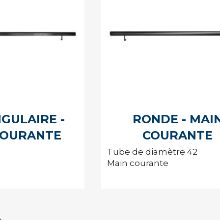
GULAIRE -
RONDE - MAI
COURANTE
COURANTE
7
Tube de diamètre 42
Main courante