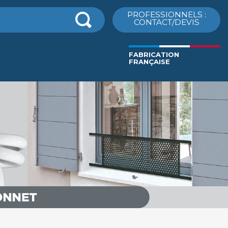
cher
PROFESSIONNELS :
CONTACT/DEVIS
FABRICATION
FRANÇAISE