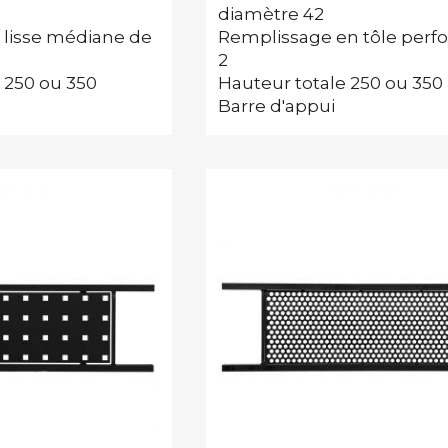
diamètre 42
/ lisse médiane de
Remplissage en tôle perf
2
 250 ou 350
Hauteur totale 250 ou 350
Barre d'appui