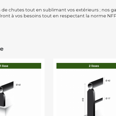
es de chutes tout en sublimant vos extérieurs ; nos
ont à vos besoins tout en respectant la norme NFP
te