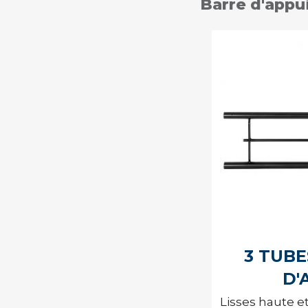
Barre d'appu
3 TUBE
D'
Lisses haute e