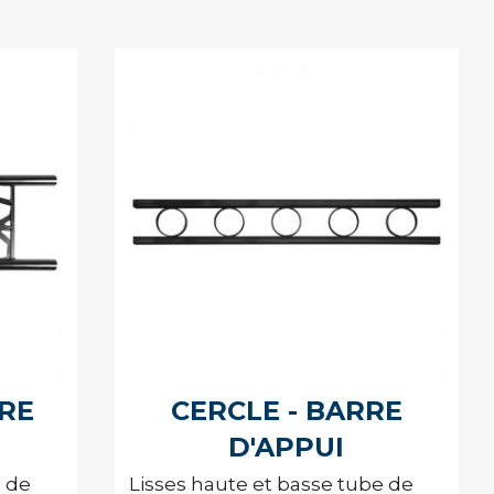
RE
CERCLE - BARRE
D'APPUI
e de
Lisses haute et basse tube de