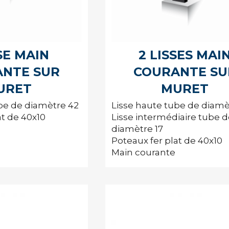
SSE MAIN
2 LISSES MAI
NTE SUR
COURANTE SU
URET
MURET
be de diamètre 42
Lisse haute tube de diamè
at de 40x10
Lisse intermédiaire tube 
diamètre 17
Poteaux fer plat de 40x10
Main courante