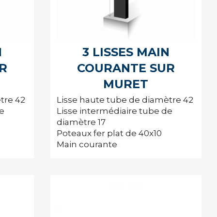
N
3 LISSES MAIN
R
COURANTE SUR
MURET
tre 42
Lisse haute tube de diamètre 42
de
Lisse intermédiaire tube de
diamètre 17
Poteaux fer plat de 40x10
Main courante