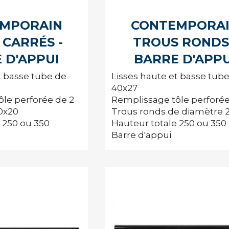
MPORAIN
CONTEMPORA
 CARRÉS -
TROUS RONDS
 D'APPUI
BARRE D'APPU
t basse tube de
Lisses haute et basse tub
40x27
le perforée de 2
Remplissage tôle perforée
0x20
Trous ronds de diamètre 
 250 ou 350
Hauteur totale 250 ou 350
Barre d'appui