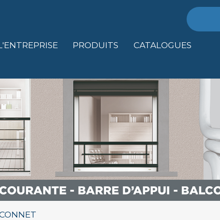
Recher
L'ENTREPRISE
PRODUITS
CATALOGUES
ALCONNET