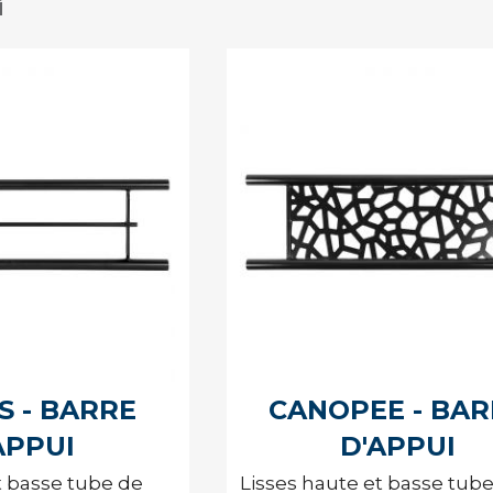
i
S - BARRE
CANOPEE - BAR
APPUI
D'APPUI
t basse tube de
Lisses haute et basse tub