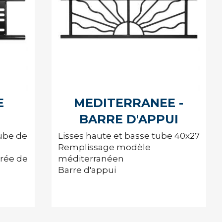
E
MEDITERRANEE -
BARRE D'APPUI
tube de
Lisses haute et basse tube 40x27
Remplissage modèle
orée de
méditerranéen
Barre d'appui