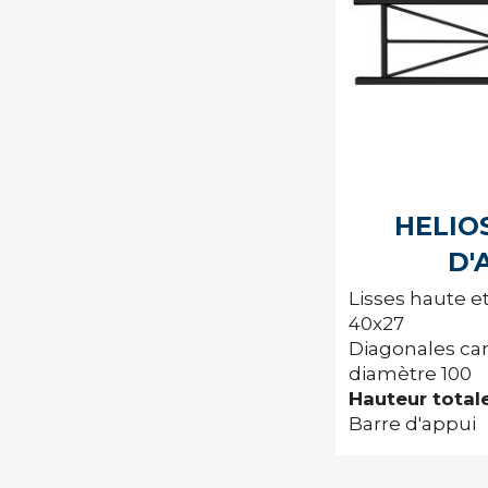
HELIO
D'
Lisses haute e
40x27
Diagonales car
diamètre 100
Hauteur total
Barre d'appui