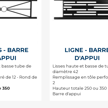
S - BARRE
LIGNE - BARR
APPUI
D'APPUI
t basse tube de
Lisses haute et basse de 
diamètre 42
ré de 12 - Rond de
Remplissage en tôle perf
2
e 350
Hauteur totale 250 ou 350
Barre d'appui