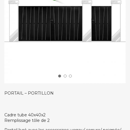
PORTAIL – PORTILLON
Cadre tube 40x40x2
Remplissage tôle de 2
Portail livré avec les accessoires: verrou/ serrure/ poignée/