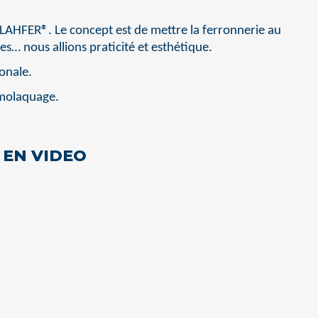
 LAHFER®. Le concept est de mettre la ferronnerie au
res… nous allions praticité et esthétique.
onale.
rmolaquage.
 EN VIDEO