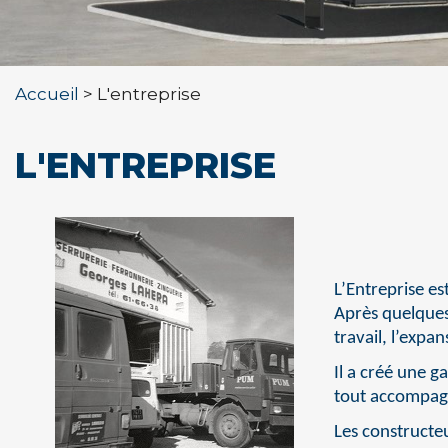
Accueil
L'entreprise
L'ENTREPRISE
L’Entreprise e
Après quelques
travail, l’expa
Il a créé une g
tout accompagn
Les constructeu