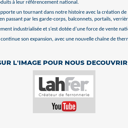
oduits à leur référencement national.
pporte un tournant dans notre histoire avec la création de
, en passant par les garde-corps, balconnets, portails, verriè
ment industrialisée et s’est dotée d’une force de vente nati
® continue son expansion, avec une nouvelle chaîne de the
SUR L'IMAGE POUR NOUS DECOUVRIR