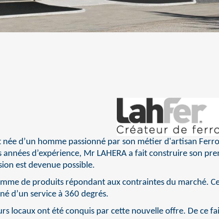
st née d’un homme passionné par son métier d'artisan Ferron
 années d’expérience, Mr LAHERA a fait construire son prem
nsion est devenue possible.
amme de produits répondant aux contraintes du marché. Cette
é d’un service à 360 degrés.
rs locaux ont été conquis par cette nouvelle offre. De ce fa