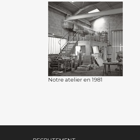
Notre atelier en 1981
Pied