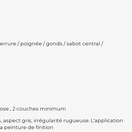
 serrure / poignée / gonds / sabot central /
pose , 2 couches minimum
 aspect gris, irrégularité rugueuse. L'application
a peinture de finition