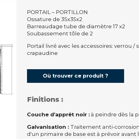
PORTAIL – PORTILLON
Ossature de 35x35x2
Barreaudage tube de diamètre 17 x2
Soubassement tôle de 2
Portail livré avec les accessoires: verrou /
crapaudine
Où trouver ce produit ?
Finitions :
Couche d'apprêt noir :
à peindre dès la 
Galvanisation :
Traitement anti-corrosion,
d'un primaire de base est à prévoir avant l