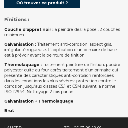
Où trouver ce produit ?
Finitions :
Couche d'apprêt noir :
à peindre dès la pose , 2 couches
minimum
Galvanisation :
Traitement anti-corrosion, aspect gris,
irrégularité rugueuse. L'application d'un primaire de base
est à prévoir avant la peinture de finition
Thermolaquage :
Traitement peinture de finition: poudre
polyester cuite au four après traitement d'un primaire qui
présente des caractéristiques anti-corrosion renforcées
dans les conditions les plus sévères: protection contre le
corrosion jusqu'aux classes C5,1 et C5M suivant la norme
ISO 12944, Nettoyage 2 fois par an
Galvanisation + Thermolaquage
Brut
LAHFER
TEL.
05 63 98 12 01