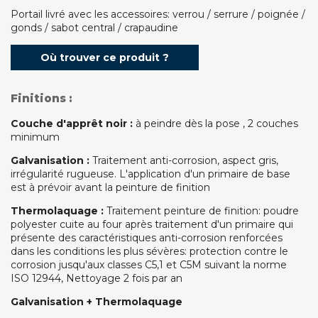
Portail livré avec les accessoires: verrou / serrure / poignée /
gonds / sabot central / crapaudine
Où trouver ce produit ?
Finitions :
Couche d'apprêt noir :
à peindre dès la pose , 2 couches
minimum
Galvanisation :
Traitement anti-corrosion, aspect gris,
irrégularité rugueuse. L'application d'un primaire de base
est à prévoir avant la peinture de finition
Thermolaquage :
Traitement peinture de finition: poudre
polyester cuite au four après traitement d'un primaire qui
présente des caractéristiques anti-corrosion renforcées
dans les conditions les plus sévères: protection contre le
corrosion jusqu'aux classes C5,1 et C5M suivant la norme
ISO 12944, Nettoyage 2 fois par an
Galvanisation + Thermolaquage